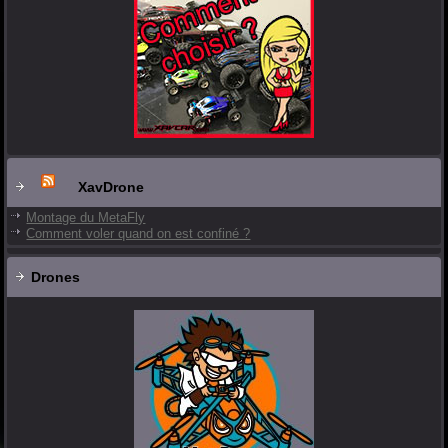
XavDrone
Montage du MetaFly
Comment voler quand on est confiné ?
Drones