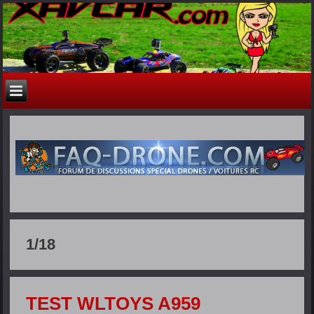
1/18
TEST WLTOYS A959