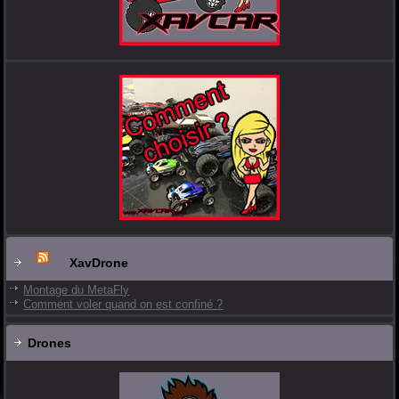
XavDrone
Montage du MetaFly
Comment voler quand on est confiné ?
Drones